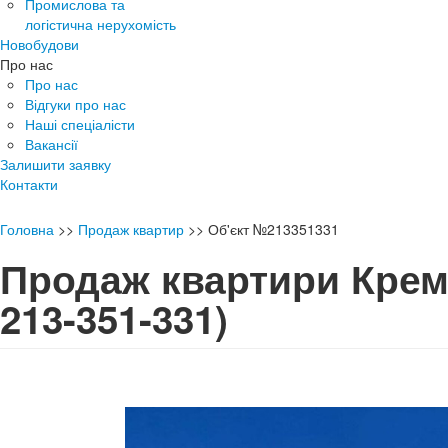
Промислова та
логістична нерухомість
Новобудови
Про нас
Про нас
Відгуки про нас
Наші спеціалісти
Вакансії
Залишити заявку
Контакти
Головна
>>
Продаж квартир
>>
Об'єкт №213351331
Продаж квартири Кре
213-351-331)