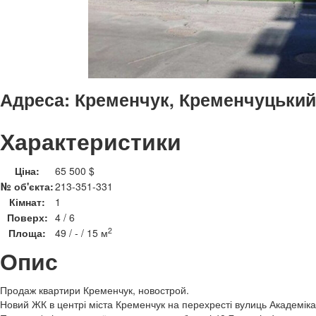
Адреса:
Кременчук, Кременчуцький,
Характеристики
Ціна:
65 500 $
№ об'єкта:
213-351-331
Кімнат:
1
Поверх:
4 / 6
2
Площа:
49 / - / 15 м
Опис
Продаж квартири Кременчук, новострой.
Новий ЖК в центрі міста Кременчук на перехресті вулиць Академік