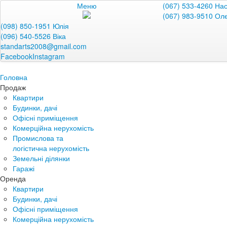
Меню
(067) 533-4260 На
(067) 983-9510 Ол
(098) 850-1951 Юлія
(096) 540-5526 Віка
standarts2008@gmail.com
Facebook
Instagram
Головна
Продаж
Квартири
Будинки, дачі
Офісні приміщення
Комерційна нерухомість
Промислова та
логістична нерухомість
Земельні ділянки
Гаражі
Оренда
Квартири
Будинки, дачі
Офісні приміщення
Комерційна нерухомість