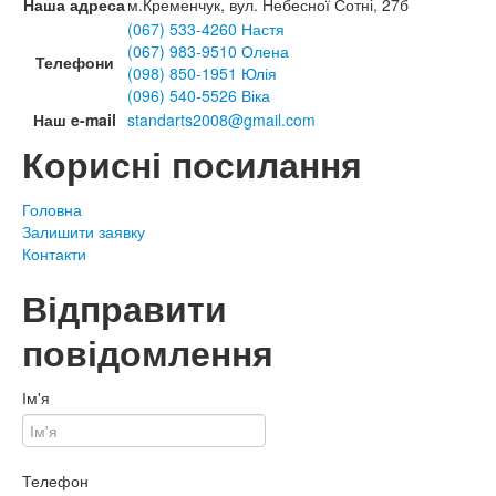
Наша адреса
м.Кременчук, вул. Небесної Сотні, 27б
(067) 533-4260 Настя
(067) 983-9510 Олена
Телефони
(098) 850-1951 Юлія
(096) 540-5526 Віка
Наш e-mail
standarts2008@gmail.com
Корисні посилання
Головна
Залишити заявку
Контакти
Відправити
повідомлення
Ім'я
Телефон