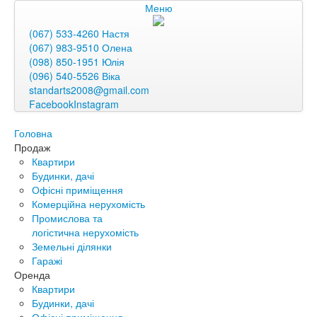
Меню
(067) 533-4260 Настя
(067) 983-9510 Олена
(098) 850-1951 Юлія
(096) 540-5526 Віка
standarts2008@gmail.com
Facebook
Instagram
Головна
Продаж
Квартири
Будинки, дачі
Офісні приміщення
Комерційна нерухомість
Промислова та
логістична нерухомість
Земельні ділянки
Гаражі
Оренда
Квартири
Будинки, дачі