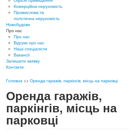
Офісні приміщення
Комерційна нерухомість
Промислова та
логістична нерухомість
Новобудови
Про нас
Про нас
Відгуки про нас
Наші спеціалісти
Вакансії
Залишити заявку
Контакти
Головна
>>
Оренда гаражів, паркінгів, місць на парковці
Оренда гаражів,
паркінгів, місць на
парковці