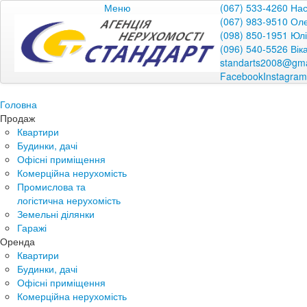
Меню
(067) 533-4260 На
(067) 983-9510 Ол
(098) 850-1951 Юл
(096) 540-5526 Вік
standarts2008@gma
Facebook
Instagram
Головна
Продаж
Квартири
Будинки, дачі
Офісні приміщення
Комерційна нерухомість
Промислова та
логістична нерухомість
Земельні ділянки
Гаражі
Оренда
Квартири
Будинки, дачі
Офісні приміщення
Комерційна нерухомість