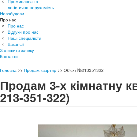
Промислова та
логістична нерухомість
Новобудови
Про нас
Про нас
Відгуки про нас
Наші спеціалісти
Вакансії
Залишити заявку
Контакти
Головна
>>
Продаж квартир
>>
Об'єкт №213351322
Продам 3-х кімнатну 
213-351-322)