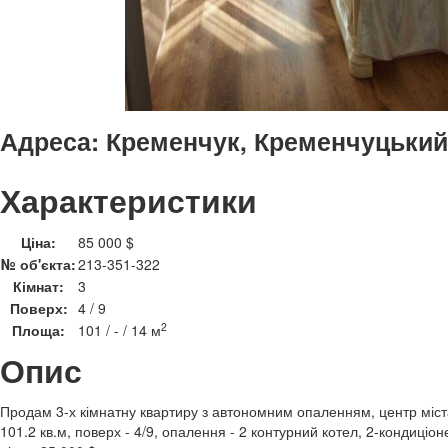
Адреса:
Кременчук, Кременчуцький,
Характеристики
Ціна:
85 000 $
№ об'єкта:
213-351-322
Кімнат:
3
Поверх:
4 / 9
2
Площа:
101 / - / 14 м
Опис
Продам 3-х кімнатну квартиру з автономним опаленням, центр міста 
101.2 кв.м, поверх - 4/9, опалення - 2 контурний котел, 2-кондиціон