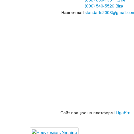
(096) 540-5526 Віка
Наш e-mail
standarts2008@gmail.co
Сайт працює на платформі
LigaPro