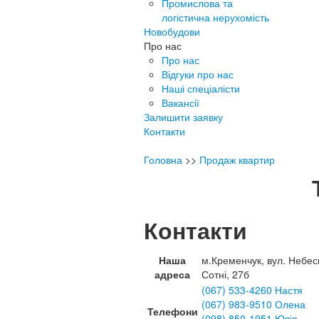
Промислова та
логістична нерухомість
Новобудови
Про нас
Про нас
Відгуки про нас
Наші спеціалісти
Вакансії
Залишити заявку
Контакти
Головна
>>
Продаж квартир
Контакти
Наша
м.Кременчук, вул. Небес
адреса
Сотні, 27б
(067) 533-4260 Настя
(067) 983-9510 Олена
Телефони
(098) 850-1951 Юлія