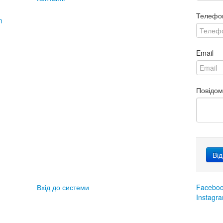
Телефо
m
Email
Повідо
Вхід до системи
Facebo
Instagr