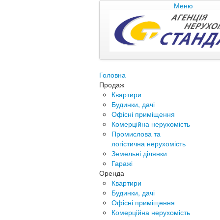
Меню
Головна
Продаж
Квартири
Будинки, дачі
Офісні приміщення
Комерційна нерухомість
Промислова та
логістична нерухомість
Земельні ділянки
Гаражі
Оренда
Квартири
Будинки, дачі
Офісні приміщення
Комерційна нерухомість