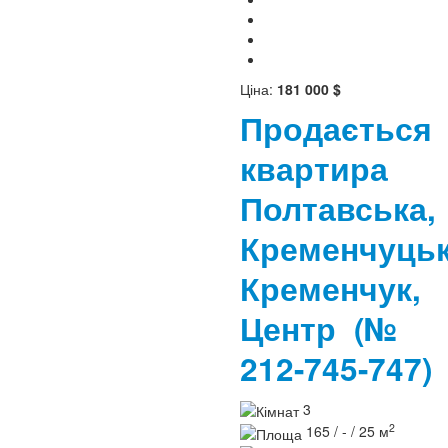
Ціна:
181 000 $
Продається
квартира
Полтавська,
Кременчуцьк
Кременчук,
Центр
(№
212-745-747)
3
2
165 / - / 25 м