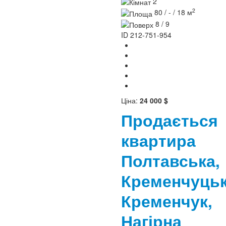
2
2
80 / - / 18 м
8 / 9
ID
212-751-954
Ціна:
24 000 $
Продається
квартира
Полтавська,
Кременчуцьк
Кременчук,
Нагірна