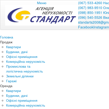
Меню
(067) 533-4260 На
(067) 983-9510 Ол
(098) 850-1951 Юл
(096) 540-5526 Вік
standarts2008@gma
Facebook
Instagram
Головна
Продаж
Квартири
Будинки, дачі
Офісні приміщення
Комерційна нерухомість
Промислова та
логістична нерухомість
Земельні ділянки
Гаражі
Оренда
Квартири
Будинки, дачі
Офісні приміщення
Комерційна нерухомість