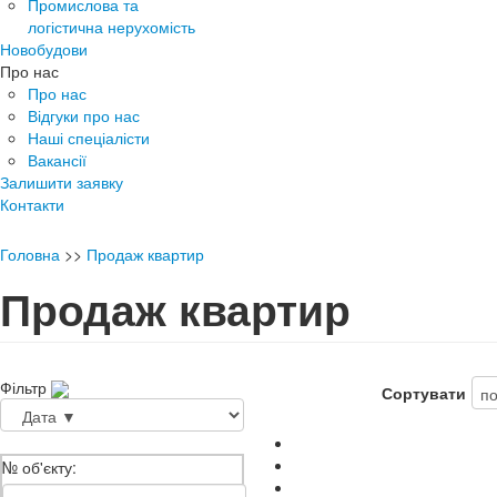
Промислова та
логістична нерухомість
Новобудови
Про нас
Про нас
Відгуки про нас
Наші спеціалісти
Вакансії
Залишити заявку
Контакти
Головна
>>
Продаж квартир
Продаж квартир
Фільтр
Сортувати
№ об'єкту: