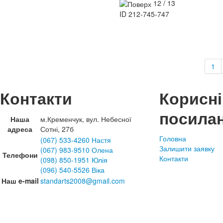
12 / 13
ID
212-745-747
1
Контакти
Корисні
посила
Наша
м.Кременчук, вул. Небесної
адреса
Сотні, 27б
Головна
(067) 533-4260 Настя
Залишити заявку
(067) 983-9510 Олена
Телефони
Контакти
(098) 850-1951 Юлія
(096) 540-5526 Віка
Наш e-mail
standarts2008@gmail.com