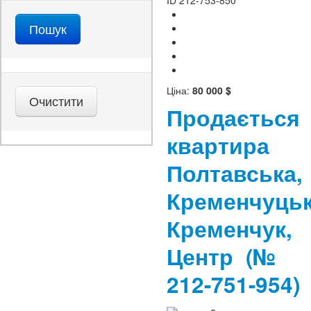
Ціна:
80 000 $
Продається
квартира
Полтавська,
Кременчуцьк
Кременчук,
Центр
(№
212-751-954)