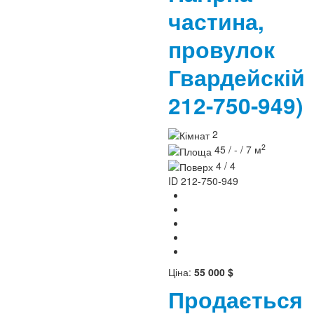
частина,
провулок
Гвардейскі
212-750-949)
2
2
45 / - / 7 м
4 / 4
ID
212-750-949
Ціна:
55 000 $
Продається