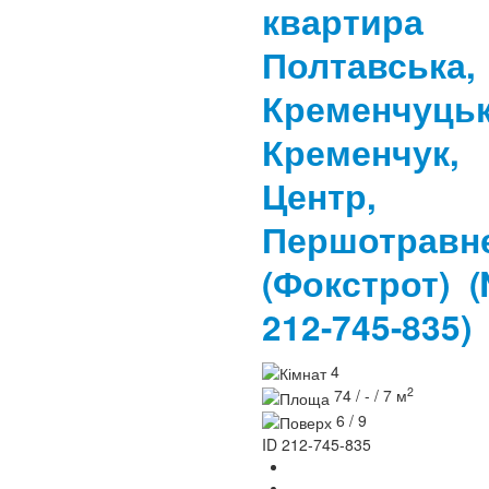
квартира
Полтавська,
Кременчуцьк
Кременчук,
Центр,
Першотравн
(Фокстрот)
212-745-835)
4
2
74 / - / 7 м
6 / 9
ID
212-745-835