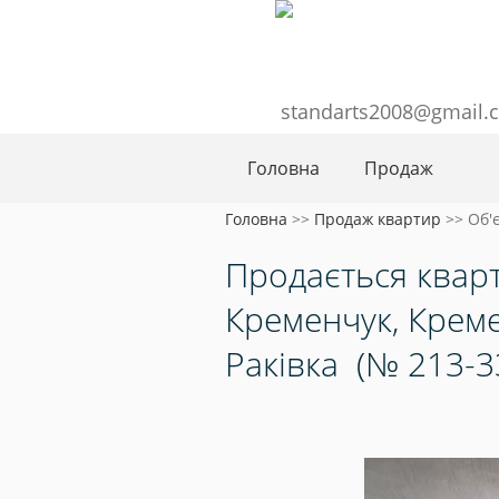
standarts2008@gmail.
Головна
Продаж
Головна
>>
Продаж квартир
>>
Об'
Продається квар
Кременчук, Креме
Раківка
(№ 213-3