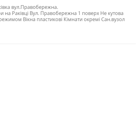
ківка вул.Правобережна.
и на Раківці Вул. Правобережна 1 поверх Не кутова
режимом Вікна пластикові Кімнати окремі Сан.вузол