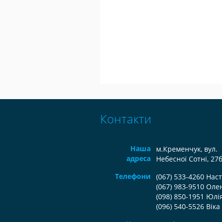
Контакти
Наша
м.Кременчук, вул.
адреса
Небесної Сотні, 27
Телефони
(067) 533-4260 Нас
(067) 983-9510 Оле
(098) 850-1951 Юлі
(096) 540-5526 Віка