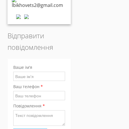
lbikhovets2@gmail.com
Відправити
повідомлення
Ваше ім'я
Ваш телефон
*
Повідомлення
*